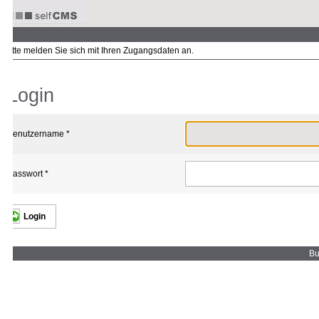
tte melden Sie sich mit Ihren Zugangsdaten an.
Login
enutzername *
asswort *
Buen 