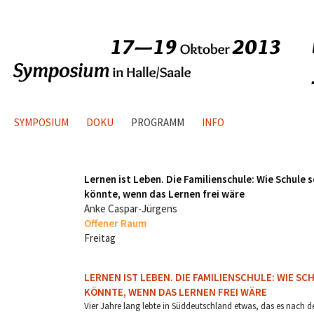
SYMPOSIUM
DOKU
PROGRAMM
INFO
Lernen ist Leben. Die Familienschule: Wie Schule s
könnte, wenn das Lernen frei wäre
Anke Caspar-Jürgens
Offener Raum
Freitag
LERNEN IST LEBEN. DIE FAMILIENSCHULE: WIE SC
KÖNNTE, WENN DAS LERNEN FREI WÄRE
Vier Jahre lang lebte in Süddeutschland etwas, das es nach d