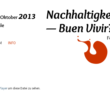
M
INFO
Player
um diese Datei zu sehen.