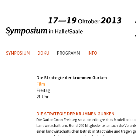
SYMPOSIUM
DOKU
PROGRAMM
INFO
Die Strategie der krummen Gurken
Film
Freitag
21 Uhr
DIE STRATEGIE DER KRUMMEN GURKEN
Die GartenCoop Freiburg setzt ein erfolgreiches Modell solida
Landwirtschaft um. Rund 260 Mitglieder teilen sich die Veran
einen landwirtschaftlichen Betrieb in Stadtnähe und tragen 